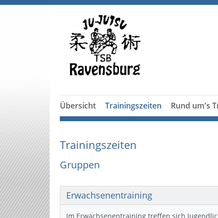
Übersicht
Trainingszeiten
Rund um's T
Trainingszeiten
Gruppen
Erwachsenentraining
Im Erwachsenentraining treffen sich Jugendl