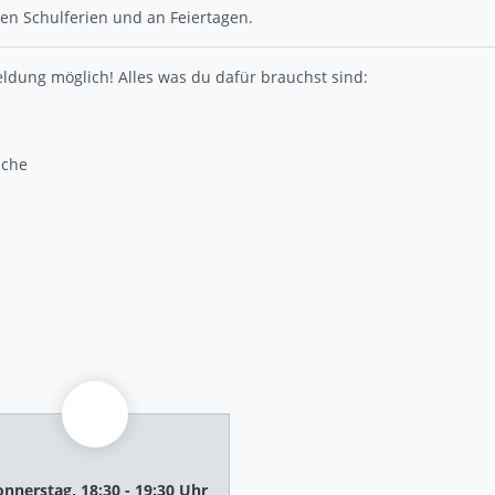
den Schulferien und an Feiertagen.
ldung möglich! Alles was du dafür brauchst sind:
äche
nnerstag, 18:30 - 19:30 Uhr