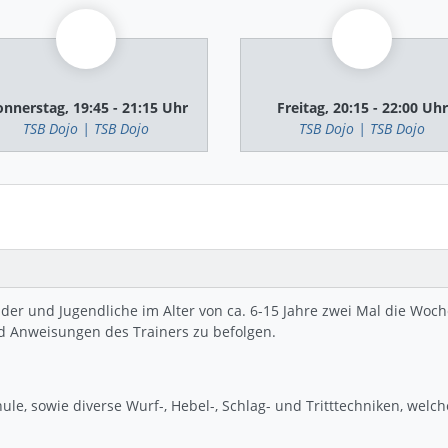
nnerstag, 19:45 - 21:15 Uhr
Freitag, 20:15 - 22:00 Uhr
TSB Dojo | TSB Dojo
TSB Dojo | TSB Dojo
inder und Jugendliche im Alter von ca. 6-15 Jahre zwei Mal die Wo
d Anweisungen des Trainers zu befolgen.
chule, sowie diverse Wurf-, Hebel-, Schlag- und Tritttechniken, wel