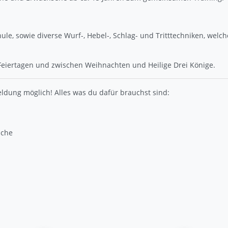
chule, sowie diverse Wurf-, Hebel-, Schlag- und Tritttechniken, wel
 Feiertagen und zwischen Weihnachten und Heilige Drei Könige.
ldung möglich! Alles was du dafür brauchst sind:
äche